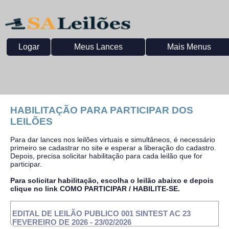
Logar
Meus Lances
Mais Menus
HABILITAÇÃO PARA PARTICIPAR DOS
LEILÕES
Para dar lances nos leilões virtuais e simultâneos, é necessário
primeiro se cadastrar no site e esperar a liberação do cadastro.
Depois, precisa solicitar habilitação para cada leilão que for
participar.
Para solicitar habilitação, escolha o leilão abaixo e depois
clique no link COMO PARTICIPAR / HABILITE-SE.
EDITAL DE LEILÃO PUBLICO 001 SINTEST AC 23
FEVEREIRO DE 2026 - 23/02/2026